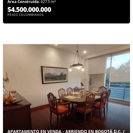
Área Construida
: 627.5 m²
$4.500.000.000
PESOS COLOMBIANOS
APARTAMENTO EN VENDA - ARRIENDO EN BOGOTÁ D.C. /