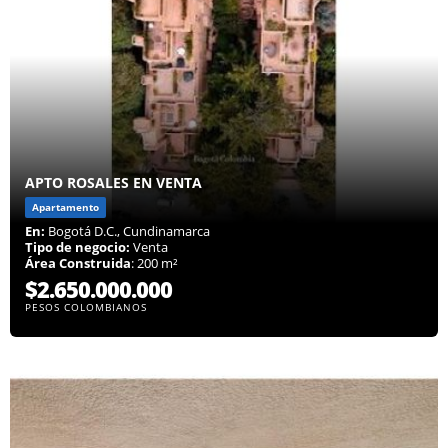
APTO ROSALES EN VENTA
Apartamento
En:
Bogotá D.C., Cundinamarca
Tipo de negocio:
Venta
Área Construida
: 200 m²
$2.650.000.000
PESOS COLOMBIANOS