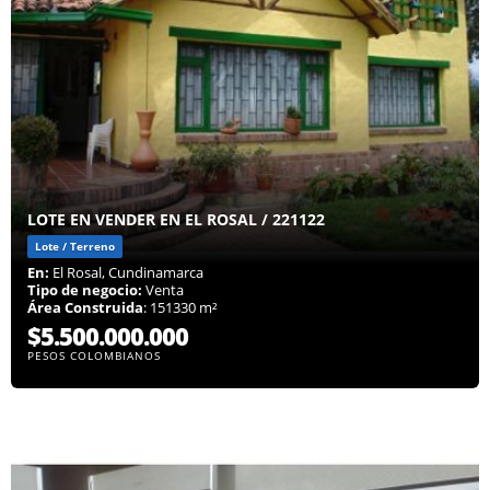
LOTE EN VENDER EN EL ROSAL / 221122
Lote / Terreno
En:
El Rosal, Cundinamarca
Tipo de negocio:
Venta
Área Construida
: 151330 m²
$5.500.000.000
PESOS COLOMBIANOS