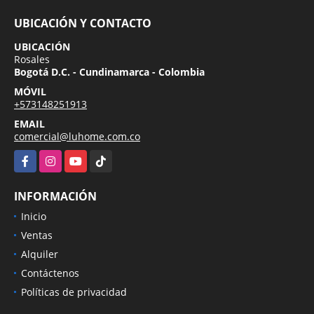
UBICACIÓN Y CONTACTO
UBICACIÓN
Rosales
Bogotá D.C. - Cundinamarca - Colombia
MÓVIL
+573148251913
EMAIL
comercial@luhome.com.co
Facebook
Instagram
YouTube
TikTok
INFORMACIÓN
Inicio
Ventas
Alquiler
Contáctenos
Políticas de privacidad