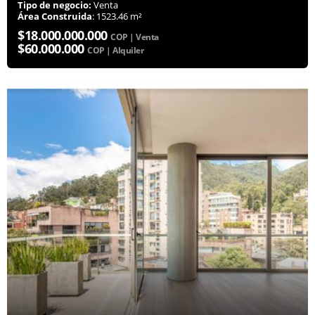
Tipo de negocio:
Venta
Área Construida
: 1523.46 m²
$18.000.000.000
COP | Venta
$60.000.000
COP | Alquiler