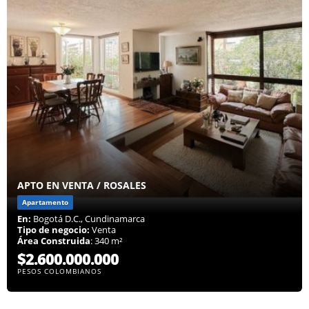
APTO EN VENTA / ROSALES
Apartamento
En:
Bogotá D.C., Cundinamarca
Tipo de negocio:
Venta
Área Construida
: 340 m²
$2.600.000.000
PESOS COLOMBIANOS