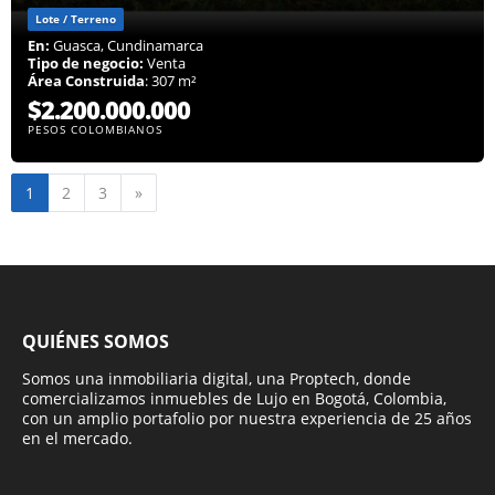
Lote / Terreno
En:
Guasca, Cundinamarca
Tipo de negocio:
Venta
Área Construida
: 307 m²
$2.200.000.000
PESOS COLOMBIANOS
Siguiente
1
2
3
»
QUIÉNES SOMOS
Somos una inmobiliaria digital, una Proptech, donde
comercializamos inmuebles de Lujo en Bogotá, Colombia,
con un amplio portafolio por nuestra experiencia de 25 años
en el mercado.