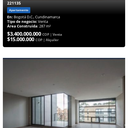
221135
Apartamento
En:
Bogotá D.C., Cundinamarca
Tipo de negocio:
Venta
Área Construida
: 287 m²
$3.400.000.000
COP | Venta
$15.000.000
COP | Alquiler