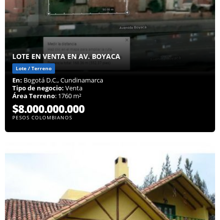
LOTE EN VENTA EN AV. BOYACA
Lote / Terreno
En:
Bogotá D.C., Cundinamarca
Tipo de negocio:
Venta
Área Terreno
: 1760 m²
$8.000.000.000
PESOS COLOMBIANOS