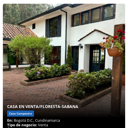
CASA EN VENTA/FLORESTA-SABANA
Casa Campestre
En:
Bogotá D.C., Cundinamarca
Tipo de negocio:
Venta