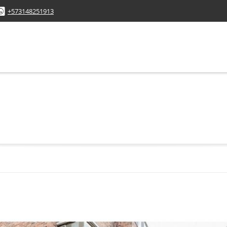
+573148251913