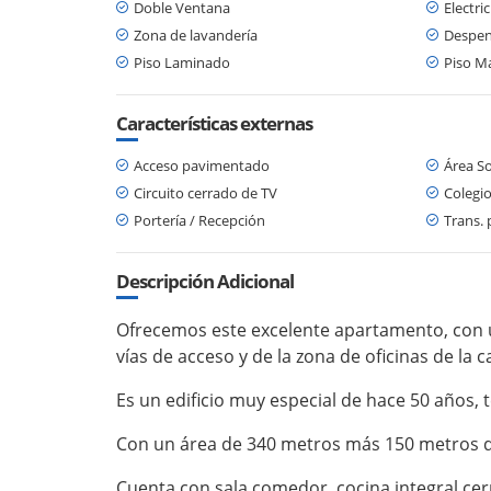
Doble Ventana
Electri
Zona de lavandería
Despe
Piso Laminado
Piso M
Características externas
Acceso pavimentado
Área So
Circuito cerrado de TV
Colegio
Portería / Recepción
Trans. 
Descripción Adicional
Ofrecemos este excelente apartamento, con una
vías de acceso y de la zona de oficinas de la ca
Es un edificio muy especial de hace 50 años
Con un área de 340 metros más 150 metros d
Cuenta con sala comedor, cocina integral cer