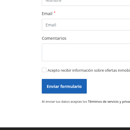
*
Email
Comentarios
Acepto recibir información sobre ofertas inmobil
Enviar formulario
Al enviar tus datos aceptas los
Términos de servicio y priv