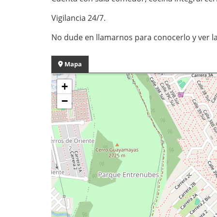
Vigilancia 24/7.
No dude en llamarnos para conocerlo y ver l
Mapa
+
−