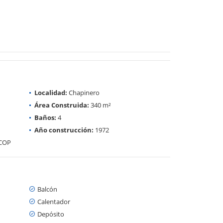
Localidad:
Chapinero
Área Construida:
340 m²
Baños:
4
Año construcción:
1972
 COP
Balcón
Calentador
Depósito