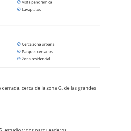
Vista panorámica
Lavaplatos
Cerca zona urbana
Parques cercanos
Zona residencial
 cerrada, cerca de la zona G, de las grandes
BS, estudio y dos parqueaderos.