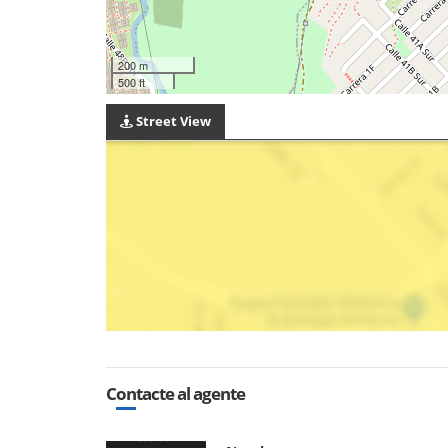
200 m
500 ft
Street View
Contacte al agente