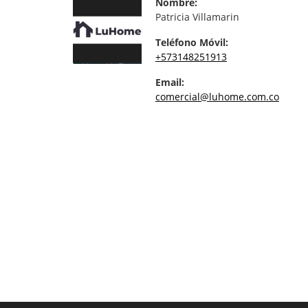
Nombre:
Patricia Villamarin
Teléfono Móvil:
+573148251913
Email:
comercial@luhome.com.co