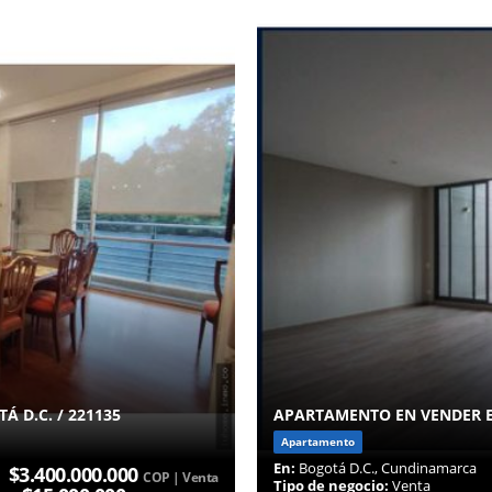
 D.C. / 221135
APARTAMENTO EN VENDER EN
Apartamento
En:
Bogotá D.C., Cundinamarca
$3.400.000.000
COP | Venta
Tipo de negocio:
Venta