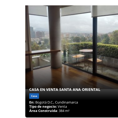
CASA EN VENTA SANTA ANA ORIENTAL
Casa
En:
Bogotá D.C., Cundinamarca
Tipo de negocio:
Venta
Área Construida
: 384 m²