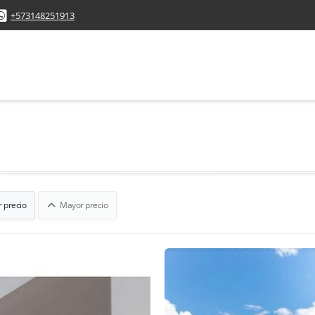
+573148251913
 precio
Mayor precio