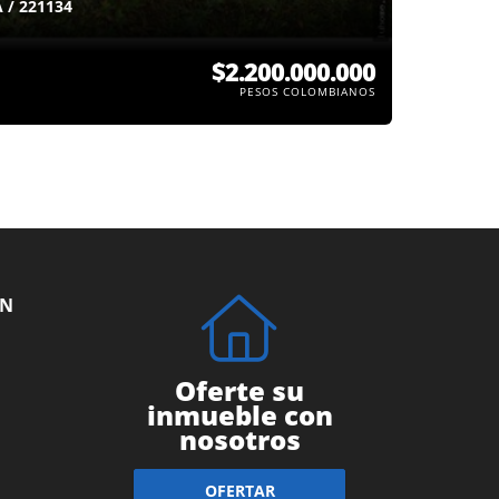
 / 221134
$2.200.000.000
PESOS COLOMBIANOS
ÓN
Oferte su
inmueble con
nosotros
OFERTAR