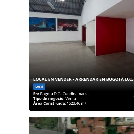
LOCAL EN VENDER - ARRENDAR EN BOGOTÁ D.C. 
Local
En:
Bogotá D.C., Cundinamarca
Tipo de negocio:
Venta
Área Construida
: 1523.46 m²