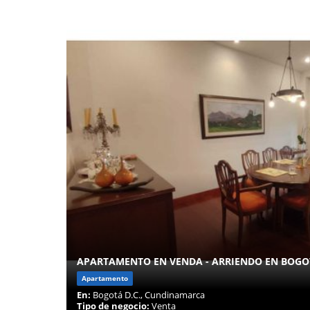
APARTAMENTO EN VENDA - ARRIENDO EN BOGOTÁ
Apartamento
En:
Bogotá D.C., Cundinamarca
Tipo de negocio:
Venta