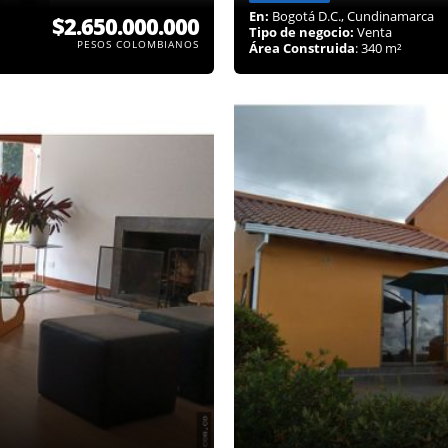
En:
Bogotá D.C., Cundinamarca
$2.650.000.000
Tipo de negocio:
Venta
PESOS COLOMBIANOS
Área Construida
: 340 m²