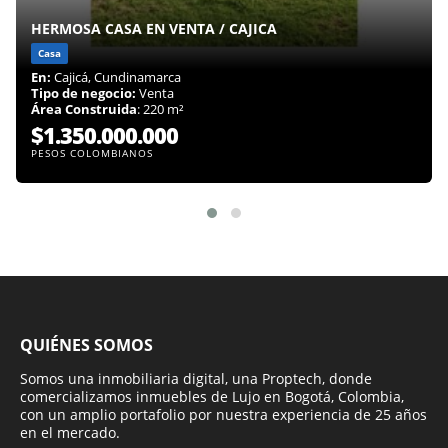
HERMOSA CASA EN VENTA / CAJICA
Casa
En:
Cajicá, Cundinamarca
Tipo de negocio:
Venta
Área Construida
: 220 m²
$1.350.000.000
PESOS COLOMBIANOS
QUIÉNES SOMOS
Somos una inmobiliaria digital, una Proptech, donde
comercializamos inmuebles de Lujo en Bogotá, Colombia,
con un amplio portafolio por nuestra experiencia de 25 años
en el mercado.