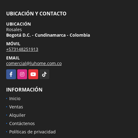
UBICACIÓN Y CONTACTO
UBICACIÓN
Rosales
Bogotá D.C. - Cundinamarca - Colombia
MÓVIL
+573148251913
EMAIL
comercial@luhome.com.co
Facebook
Instagram
YouTube
TikTok
INFORMACIÓN
Inicio
Ventas
Alquiler
Contáctenos
Políticas de privacidad