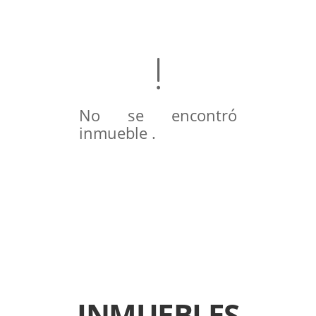
No se encontró
inmueble .
INMUEBLES