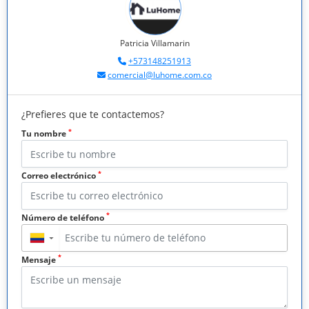
Patricia Villamarin
+573148251913
comercial@luhome.com.co
¿Prefieres que te contactemos?
*
Tu nombre
*
Correo electrónico
*
Número de teléfono
▼
*
Mensaje