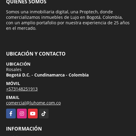
QUIÉNES SOMOS
Somos una inmobiliaria digital, una Proptech, donde
comercializamos inmuebles de Lujo en Bogotá, Colombia,
con un amplio portafolio por nuestra experiencia de 25 años
en el mercado.
UBICACIÓN Y CONTACTO
UBICACIÓN
Rosales
Bogotá D.C. - Cundinamarca - Colombia
MÓVIL
+573148251913
EMAIL
comercial@luhome.com.co
Facebook
Instagram
YouTube
TikTok
INFORMACIÓN