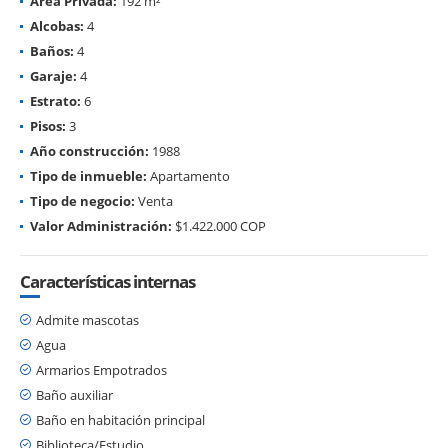
Área Privada:
192 m²
Alcobas:
4
Baños:
4
Garaje:
4
Estrato:
6
Pisos:
3
Año construcción:
1988
Tipo de inmueble:
Apartamento
Tipo de negocio:
Venta
Valor Administración:
$1.422.000 COP
Características internas
Admite mascotas
Agua
Armarios Empotrados
Baño auxiliar
Baño en habitación principal
Biblioteca/Estudio