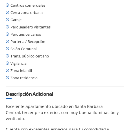
Centros comerciales
Cerca zona urbana
Garaje
Parqueadero visitantes
Parques cercanos
Portería / Recepción
Salón Comunal
Trans. público cercano
Vigilancia
Zona infantil
Zona residencial
Descripción Adicional
Excelente apartamento ubicado en Santa Bárbara
Central, tercer piso exterior, con muy buena iluminación y
ventilado.
Cuenta con excelentes espacios para tu comodidad y