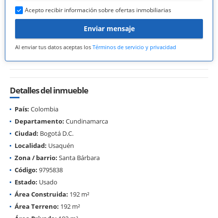
Acepto recibir información sobre ofertas inmobiliarias
Enviar mensaje
Al enviar tus datos aceptas los
Términos de servicio y privacidad
Detalles del inmueble
País:
Colombia
Departamento:
Cundinamarca
Ciudad:
Bogotá D.C.
Localidad:
Usaquén
Zona / barrio:
Santa Bárbara
Código:
9795838
Estado:
Usado
Área Construida:
192 m²
Área Terreno:
192 m²