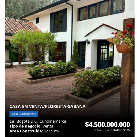
CASA EN VENTA/FLORESTA-SABANA
Casa Campestre
En:
Bogotá D.C., Cundinamarca
$4.500.000.000
Tipo de negocio:
Venta
PESOS COLOMBIANOS
Área Construida
: 627.5 m²