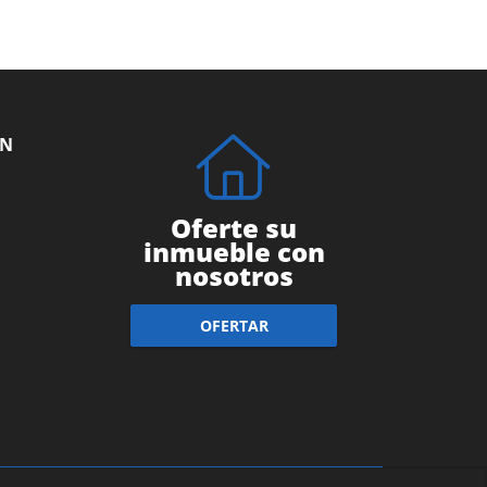
ÓN
Oferte su
inmueble con
nosotros
OFERTAR