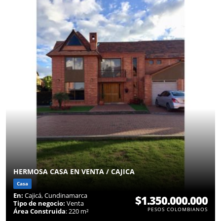
HERMOSA CASA EN VENTA / CAJICA
Casa
En:
Cajicá, Cundinamarca
$1.350.000.000
Tipo de negocio:
Venta
PESOS COLOMBIANOS
Área Construida
: 220 m²