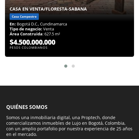
CASA EN VENTA/FLORESTA-SABANA
Casa Campestre
En:
Bogotá D.C., Cundinamarca
Tipo de negocio:
Venta
Área Construida
: 627.5 m²
$4.500.000.000
PESOS COLOMBIANOS
QUIÉNES SOMOS
Somos una inmobiliaria digital, una Proptech, donde
comercializamos inmuebles de Lujo en Bogotá, Colombia,
con un amplio portafolio por nuestra experiencia de 25 años
en el mercado.