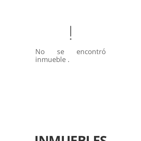
No se encontró
inmueble .
INMUEBLES