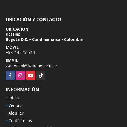
UBICACIÓN Y CONTACTO
UBICACIÓN
Rosales
Bogotá D.C. - Cundinamarca - Colombia
MÓVIL
+573148251913
EMAIL
comercial@luhome.com.co
Facebook
Instagram
YouTube
TikTok
INFORMACIÓN
Inicio
Ventas
Alquiler
Contáctenos